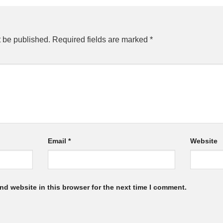
t be published.
Required fields are marked
*
Email
*
Website
nd website in this browser for the next time I comment.