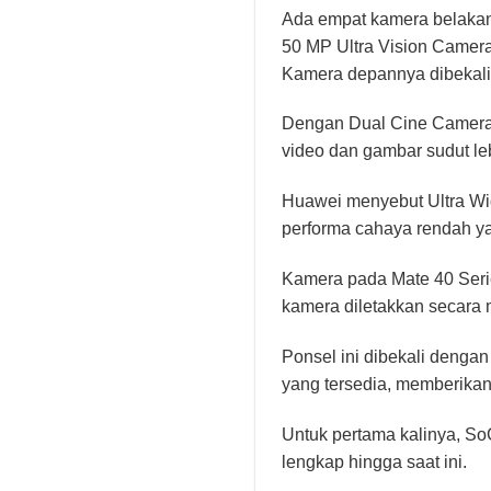
Ada empat kamera belakang
50 MP Ultra Vision Camera
Kamera depannya dibekali
Dengan Dual Cine Camera
video dan gambar sudut le
Huawei menyebut Ultra Wid
performa cahaya rendah yan
Kamera pada Mate 40 Serie
kamera diletakkan secara
Ponsel ini dibekali denga
yang tersedia, memberikan
Untuk pertama kalinya, SoC
lengkap hingga saat ini.