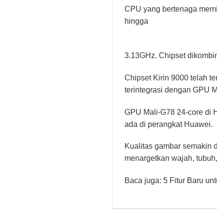
CPU yang bertenaga memilik
hingga
3.13GHz. Chipset dikomb
Chipset Kirin 9000 telah 
terintegrasi dengan GPU M
GPU Mali-G78 24-core di 
ada di perangkat Huawei.
Kualitas gambar semakin di
menargetkan wajah, tubuh, 
Baca juga:
5 Fitur Baru un