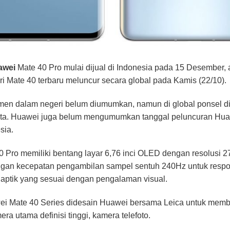
awei
Mate 40 Pro mulai dijual di Indonesia pada 15 Desember, a
ri Mate 40 terbaru meluncur secara global pada Kamis (22/10).
men dalam negeri belum diumumkan, namun di global ponsel di
 juta. Huawei juga belum mengumumkan tanggal peluncuran Hu
sia.
40 Pro memiliki bentang layar 6,76 inci OLED dengan resolusi
gan kecepatan pengambilan sampel sentuh 240Hz untuk respon
aptik yang sesuai dengan pengalaman visual.
i Mate 40 Series didesain Huawei bersama Leica untuk memb
era utama definisi tinggi, kamera telefoto.