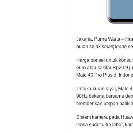
Jakarta,
Purna Warta
–
Hu
bulan sejak
smartphone
se
Harga ponsel untuk konsu
euro atau sekitar Rp20,9
Mate 40 Pro Plus di Indone
Untuk ukuran layar, Mate 
90Hz bekerja bersama den
memberikan umpan balik h
Sistem kamera pada Huawe
lensa sudut ultra lebar, kam