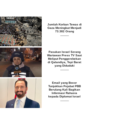
Jumlah Korban Tewas di
Gaza Meningkat Menjadi
73.382 Orang
Pasukan Israel Serang
Wartawan Press TV Saat
Meliput Penggerebekan
di Qalandiya, Tepi Barat
yang Diduduki
Email yang Bocor
Tunjukkan Pejabat PBB
Berulang Kali Bagikan
Informasi Rahasia
kepada Diplomat Israel