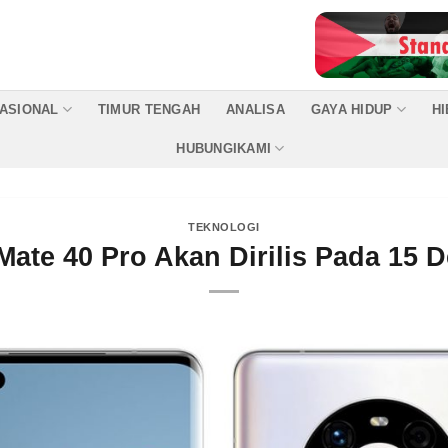
ASIONAL
TIMUR TENGAH
ANALISA
GAYA HIDUP
H
HUBUNGIKAMI
TEKNOLOGI
Mate 40 Pro Akan Dirilis Pada 15 