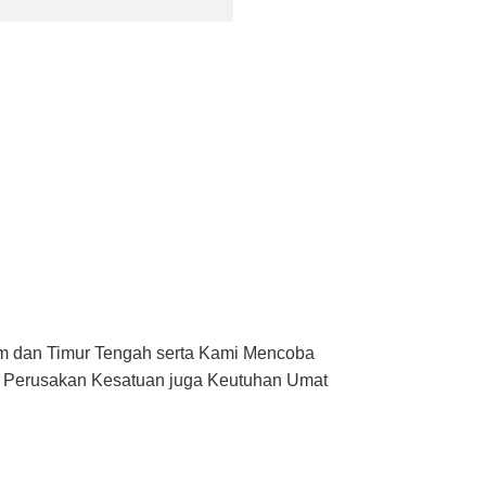
am dan Timur Tengah serta Kami Mencoba
an Perusakan Kesatuan juga Keutuhan Umat