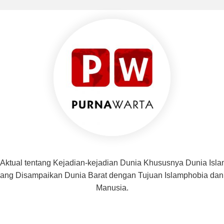
 Aktual tentang Kejadian-kejadian Dunia Khususnya Dunia Isl
f yang Disampaikan Dunia Barat dengan Tujuan Islamphobia d
Manusia.