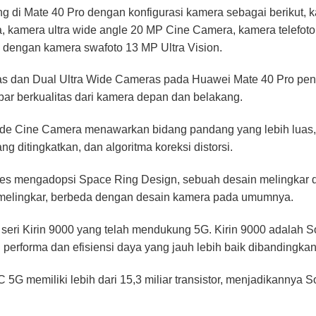
 di Mate 40 Pro dengan konfigurasi kamera sebagai berikut, 
, kamera ultra wide angle 20 MP Cine Camera, kamera telefoto
 dengan kamera swafoto 13 MP Ultra Vision.
s dan Dual Ultra Wide Cameras pada Huawei Mate 40 Pro pe
bar berkualitas dari kamera depan dan belakang.
e Cine Camera menawarkan bidang pandang yang lebih luas, d
g ditingkatkan, dan algoritma koreksi distorsi.
s mengadopsi Space Ring Design, sebuah desain melingkar da
 melingkar, berbeda dengan desain kamera pada umumnya.
n seri Kirin 9000 yang telah mendukung 5G. Kirin 9000 adalah
 performa dan efisiensi daya yang jauh lebih baik dibandingka
 5G memiliki lebih dari 15,3 miliar transistor, menjadikannya S