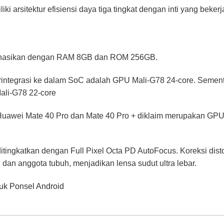
i arsitektur efisiensi daya tiga tingkat dengan inti yang bekerj
inasikan dengan RAM 8GB dan ROM 256GB.
terintegrasi ke dalam SoC adalah GPU Mali-G78 24-core. Sement
ali-G78 22-core
Huawei Mate 40 Pro dan Mate 40 Pro + diklaim merupakan GPU 
tingkatkan dengan Full Pixel Octa PD AutoFocus. Koreksi disto
dan anggota tubuh, menjadikan lensa sudut ultra lebar.
tuk Ponsel Android