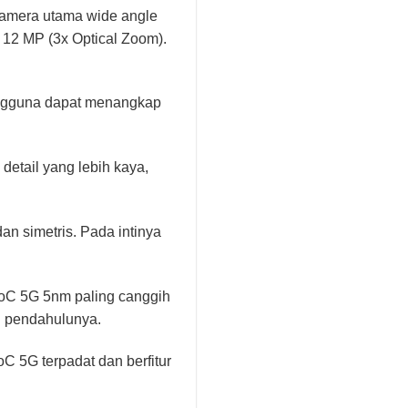
kamera utama wide angle
 12 MP (3x Optical Zoom).
ngguna dapat menangkap
etail yang lebih kaya,
n simetris. Pada intinya
 SoC 5G 5nm paling canggih
n pendahulunya.
oC 5G terpadat dan berfitur