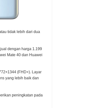
tau tidak lebih dari dua
jual dengan harga 1.199
awei Mate 40 dan Huawei
 2772×1344 (FHD+). Layar
s yang lebih baik dan
erikan peningkatan pada