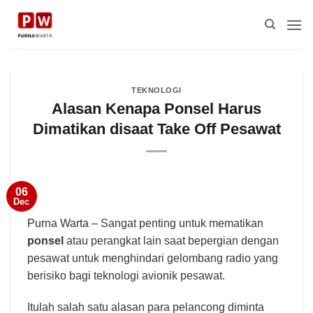
Skip
to
content
TEKNOLOGI
Alasan Kenapa Ponsel Harus
Dimatikan disaat Take Off Pesawat
06
Dec
Purna Warta
– Sangat penting untuk mematikan
ponsel
atau perangkat lain saat bepergian dengan
pesawat untuk menghindari gelombang radio yang
berisiko bagi teknologi avionik pesawat.
Itulah salah satu alasan para pelancong diminta