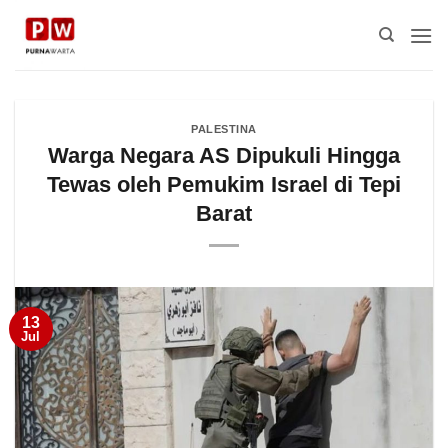
Skip
to
content
PALESTINA
Warga Negara AS Dipukuli Hingga
Tewas oleh Pemukim Israel di Tepi
Barat
13
Jul