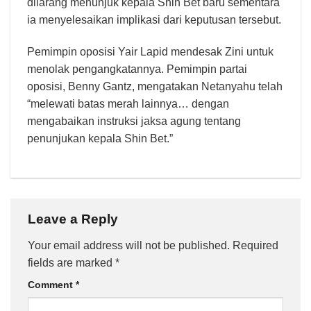
dilarang menunjuk kepala Shin Bet baru sementara
ia menyelesaikan implikasi dari keputusan tersebut.
Pemimpin oposisi Yair Lapid mendesak Zini untuk
menolak pengangkatannya. Pemimpin partai
oposisi, Benny Gantz, mengatakan Netanyahu telah
“melewati batas merah lainnya… dengan
mengabaikan instruksi jaksa agung tentang
penunjukan kepala Shin Bet.”
Leave a Reply
Your email address will not be published.
Required
fields are marked
*
Comment
*