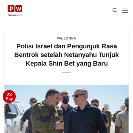
Skip
to
content
PALESTINA
Polisi Israel dan Pengunjuk Rasa
Bentrok setelah Netanyahu Tunjuk
Kepala Shin Bet yang Baru
23
May