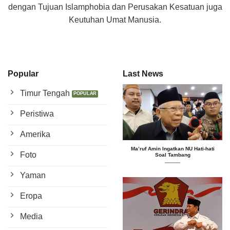
dengan Tujuan Islamphobia dan Perusakan Kesatuan juga
Keutuhan Umat Manusia.
Popular
Last News
Timur Tengah
Peristiwa
Amerika
Ma’ruf Amin Ingatkan NU Hati-hati
Foto
Soal Tambang
Yaman
Eropa
Media