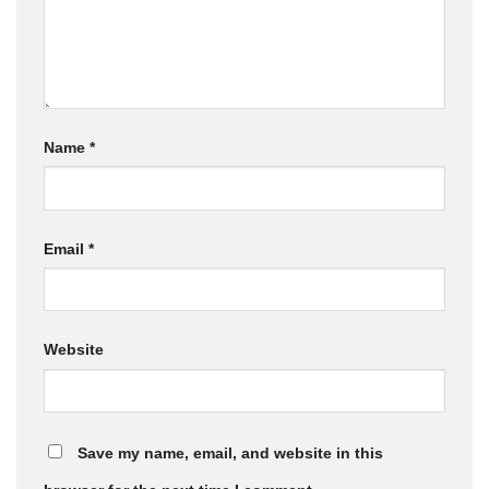
Name
*
Email
*
Website
Save my name, email, and website in this