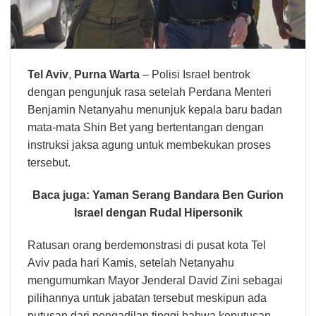
Tel Aviv
,
Purna Warta
– Polisi Israel bentrok
dengan pengunjuk rasa setelah Perdana Menteri
Benjamin Netanyahu menunjuk kepala baru badan
mata-mata Shin Bet yang bertentangan dengan
instruksi jaksa agung untuk membekukan proses
tersebut.
Baca juga:
Yaman Serang Bandara Ben Gurion
Israel dengan Rudal Hipersonik
Ratusan orang berdemonstrasi di pusat kota Tel
Aviv pada hari Kamis, setelah Netanyahu
mengumumkan Mayor Jenderal David Zini sebagai
pilihannya untuk jabatan tersebut meskipun ada
putusan dari pengadilan tinggi bahwa keputusan