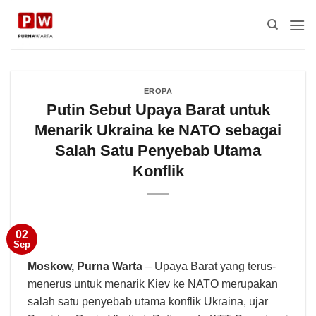
Skip
to
content
EROPA
Putin Sebut Upaya Barat untuk
Menarik Ukraina ke NATO sebagai
Salah Satu Penyebab Utama
Konflik
02
Sep
Moskow,
Purna Warta
– Upaya Barat yang terus-
menerus untuk menarik Kiev ke NATO merupakan
salah satu penyebab utama konflik Ukraina, ujar