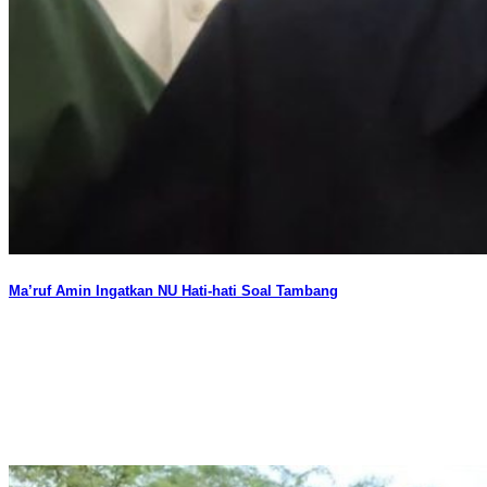
Ma’ruf Amin Ingatkan NU Hati-hati Soal Tambang