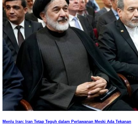
Menlu Iran: Iran Tetap Teguh dalam Perlawanan Meski Ada Tekanan