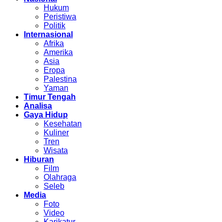
Hukum
Peristiwa
Politik
Internasional
Afrika
Amerika
Asia
Eropa
Palestina
Yaman
Timur Tengah
Analisa
Gaya Hidup
Kesehatan
Kuliner
Tren
Wisata
Hiburan
Film
Olahraga
Seleb
Media
Foto
Video
Karikatur