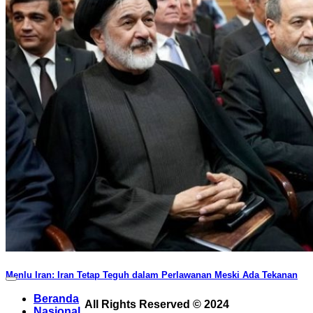
Menlu Iran: Iran Tetap Teguh dalam Perlawanan Meski Ada Tekanan
Beranda
All Rights Reserved © 2024
Nasional