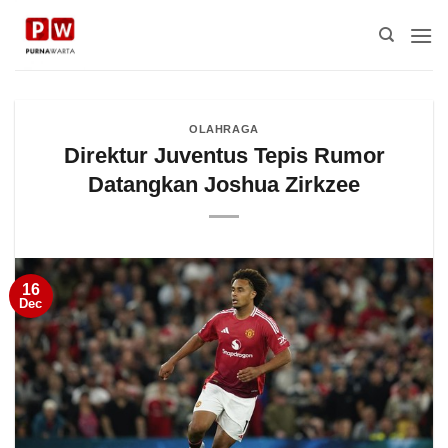
Skip
to
content
OLAHRAGA
Direktur Juventus Tepis Rumor
Datangkan Joshua Zirkzee
16
Dec