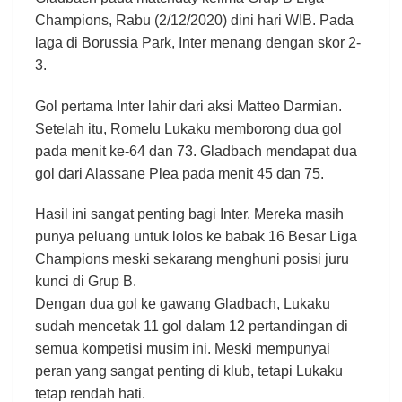
Champions, Rabu (2/12/2020) dini hari WIB. Pada
laga di Borussia Park, Inter menang dengan skor 2-
3.
Gol pertama Inter lahir dari aksi Matteo Darmian.
Setelah itu, Romelu Lukaku memborong dua gol
pada menit ke-64 dan 73. Gladbach mendapat dua
gol dari Alassane Plea pada menit 45 dan 75.
Hasil ini sangat penting bagi Inter. Mereka masih
punya peluang untuk lolos ke babak 16 Besar Liga
Champions meski sekarang menghuni posisi juru
kunci di Grup B.
Dengan dua gol ke gawang Gladbach, Lukaku
sudah mencetak 11 gol dalam 12 pertandingan di
semua kompetisi musim ini. Meski mempunyai
peran yang sangat penting di klub, tetapi Lukaku
tetap rendah hati.