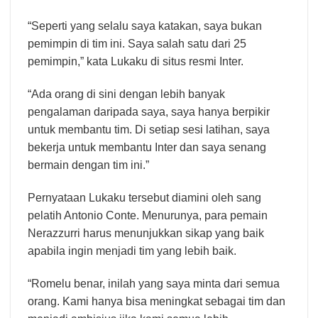
“Seperti yang selalu saya katakan, saya bukan
pemimpin di tim ini. Saya salah satu dari 25
pemimpin,” kata Lukaku di situs resmi Inter.
“Ada orang di sini dengan lebih banyak
pengalaman daripada saya, saya hanya berpikir
untuk membantu tim. Di setiap sesi latihan, saya
bekerja untuk membantu Inter dan saya senang
bermain dengan tim ini.”
Pernyataan Lukaku tersebut diamini oleh sang
pelatih Antonio Conte. Menurunya, para pemain
Nerazzurri harus menunjukkan sikap yang baik
apabila ingin menjadi tim yang lebih baik.
“Romelu benar, inilah yang saya minta dari semua
orang. Kami hanya bisa meningkat sebagai tim dan