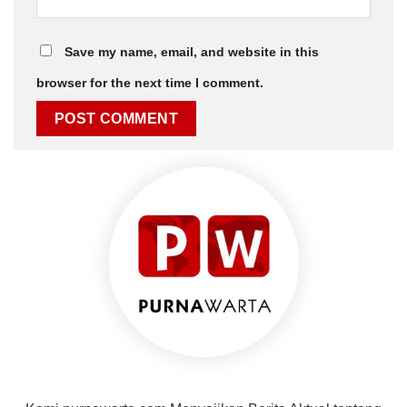
Save my name, email, and website in this
browser for the next time I comment.